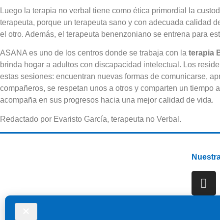
Luego la terapia no verbal tiene como ética primordial la custod
terapeuta, porque un terapeuta sano y con adecuada calidad d
el otro. Además, el terapeuta benenzoniano se entrena para esta
ASANA es uno de los centros donde se trabaja con la
terapia 
brinda hogar a adultos con discapacidad intelectual. Los resi
estas sesiones: encuentran nuevas formas de comunicarse, apr
compañeros, se respetan unos a otros y comparten un tiempo a
acompaña en sus progresos hacia una mejor calidad de vida.
Redactado por Evaristo García, terapeuta no Verbal.
Nuestra
Suscrib