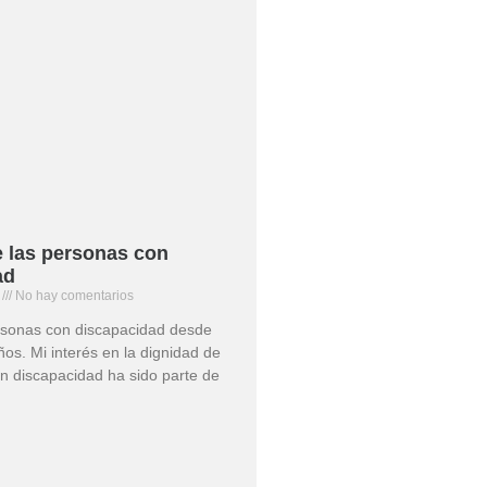
e las personas con
ad
5
No hay comentarios
rsonas con discapacidad desde
s. Mi interés en la dignidad de
n discapacidad ha sido parte de