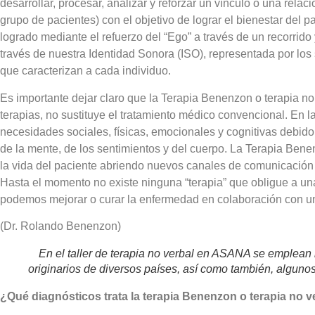
desarrollar, procesar, analizar y reforzar un vínculo o una relaci
grupo de pacientes) con el objetivo de lograr el bienestar del
logrado mediante el refuerzo del “Ego” a través de un recorrido
través de nuestra Identidad Sonora (ISO), representada por los
que caracterizan a cada individuo.
Es importante dejar claro que la Terapia Benenzon o terapia no
terapias, no sustituye el tratamiento médico convencional. En 
necesidades sociales, físicas, emocionales y cognitivas debido 
de la mente, de los sentimientos y del cuerpo. La Terapia Ben
la vida del paciente abriendo nuevos canales de comunicación y
Hasta el momento no existe ninguna “terapia” que obligue a u
podemos mejorar o curar la enfermedad en colaboración con un
(Dr. Rolando Benenzon)
En el taller de terapia no verbal en ASANA se emplean i
originarios de diversos países, así como también, alguno
¿Qué diagnósticos trata la terapia Benenzon o terapia no v