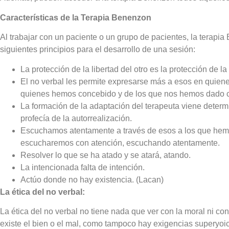
Características de la Terapia Benenzon
Al trabajar con un paciente o un grupo de pacientes, la terapi
siguientes principios para el desarrollo de una sesión:
La protección de la libertad del otro es la protección de l
El no verbal les permite expresarse más a esos en quie
quienes hemos concebido y de los que nos hemos dado 
La formación de la adaptación del terapeuta viene determi
profecía de la autorrealización.
Escuchamos atentamente a través de esos a los que hem
escucharemos con atención, escuchando atentamente.
Resolver lo que se ha atado y se atará, atando.
La intencionada falta de intención.
Actúo donde no hay existencia. (Lacan)
La ética del no verbal:
La ética del no verbal no tiene nada que ver con la moral ni con 
existe el bien o el mal, como tampoco hay exigencias superyoic