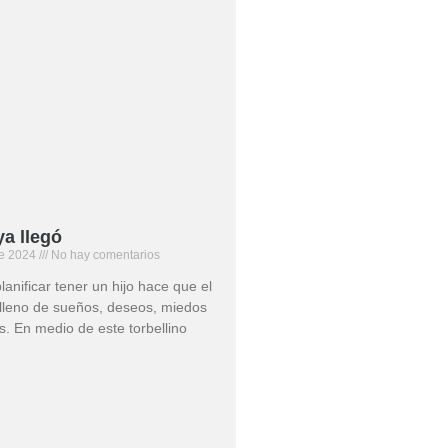
a llegó
de 2024
No hay comentarios
planificar tener un hijo hace que el
lleno de sueños, deseos, miedos
s. En medio de este torbellino