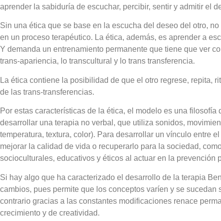
aprender la sabiduría de escuchar, percibir, sentir y admitir el d
Sin una ética que se base en la escucha del deseo del otro, no
en un proceso terapéutico. La ética, además, es aprender a esc
Y demanda un entrenamiento permanente que tiene que ver con l
trans-apariencia, lo transcultural y lo trans transferencia.
La ética contiene la posibilidad de que el otro regrese, repita, r
de las trans-transferencias.
Por estas características de la ética, el modelo es una filosofí
desarrollar una terapia no verbal, que utiliza sonidos, movimien
temperatura, textura, color). Para desarrollar un vínculo entre el t
mejorar la calidad de vida o recuperarlo para la sociedad, com
socioculturales, educativos y éticos al actuar en la prevención 
Si hay algo que ha caracterizado el desarrollo de la terapia Be
cambios, pues permite que los conceptos varíen y se sucedan s
contrario gracias a las constantes modificaciones renace per
crecimiento y de creatividad.