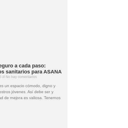
eguro a cada paso:
os sanitarios para ASANA
25
No hay comentarios
es un espacio cómodo, digno y
stros jóvenes. Así debe ser y
ad de mejora es valiosa. Tenemos