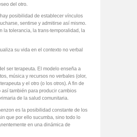
eseo del otro.
 hay posibilidad de establecer vínculos
ucharse, sentirse y admitirse así mismo.
a tolerancia, la trans-temporalidad, la
itualiza su vida en el contexto no verbal
a del ser terapeuta. El modelo enseña a
tos, música y recursos no verbales (olor,
erapeuta y el otro (o los otros). A fin de
o así también para producir cambios
primaria de la salud comunitaria.
nenzon es la posibilidad constante de los
in que por ello sucumba, sino todo lo
manentemente en una dinámica de