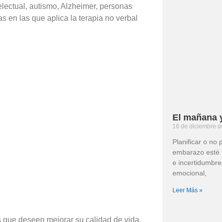
electual, autismo, Alzheimer, personas
s en las que aplica la terapia no verbal
El mañana y
16 de diciembre 
Planificar o no 
embarazo esté 
e incertidumbre
emocional,
Leer Más »
 que deseen mejorar su calidad de vida.