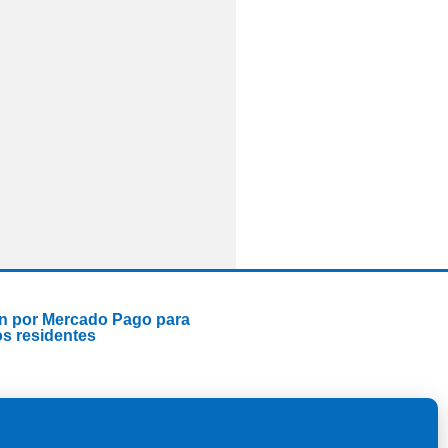
n por Mercado Pago para
os residentes