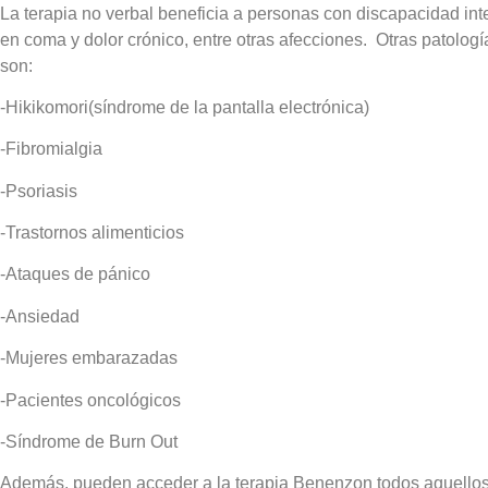
La terapia no verbal beneficia a personas con discapacidad int
en coma y dolor crónico, entre otras afecciones. Otras patología
son:
-Hikikomori(síndrome de la pantalla electrónica)
-Fibromialgia
-Psoriasis
-Trastornos alimenticios
-Ataques de pánico
-Ansiedad
-Mujeres embarazadas
-Pacientes oncológicos
-Síndrome de Burn Out
Además, pueden acceder a la terapia Benenzon todos aquellos