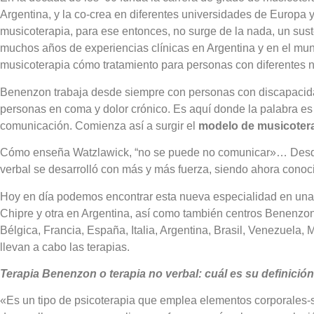
Argentina, y la co-crea en diferentes universidades de Europa 
musicoterapia, para ese entonces, no surge de la nada, un suste
muchos años de experiencias clínicas en Argentina y en el mun
musicoterapia cómo tratamiento para personas con diferentes 
Benenzon trabaja desde siempre con personas con discapacidad
personas en coma y dolor crónico. Es aquí donde la palabra e
comunicación. Comienza así a surgir el
modelo de musicotera
Cómo enseña Watzlawick, “no se puede no comunicar»… Desde 
verbal se desarrolló con más y más fuerza, siendo ahora conoc
Hoy en día podemos encontrar esta nueva especialidad en un
Chipre y otra en Argentina, así como también centros Benenzo
Bélgica, Francia, España, Italia, Argentina, Brasil, Venezuela, 
llevan a cabo las terapias.
Terapia Benenzon o terapia no verbal: cuál es su definició
«Es un tipo de psicoterapia que emplea elementos corporales-s