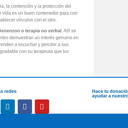
ia, la contención y la protección del
e vida es un buen contenedor para con
blecer vínculos con el otro.
Benenzon o terapia no verbal
. Allí se
dentes demuestran un interés genuino en
enden a escuchar y percibir a sus
gradable con su terapeuta que los
s redes
Hace tu donació
ayudar a nuestr
ite a nuestro Newsletter