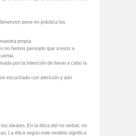
a Benenzon pone en práctica los
a nuestra propia.
nes no hemos pensado que a esos a
cuenta.
nada por la intención de llevar a cabo la
os escuchado con atención y aún
los ideales. En la ética del no verbal, no
as. La ética según este modelo significa