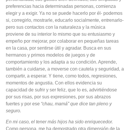
preferencias hacia determinadas personas, comienza
elegir y a exigir. Ya no se puede hacerlo por él- podemos
si, corregirlo, mostrarle, educarlo socialmente, entrenarlo-
pero sus contactos con la naturaleza y la música
proviene de su interior lo mismo que su entusiasmo y
empeño por mejorar, por colaborar en pequeñas tareas
en la casa, por sentirse útil y agradar. Busca en sus
hermanos y primos modelos de juegos y de
comportamiento y los adapta a su condición. Aprende,
también a cuidarse, a moverse con cautela y seguridad, a
compartir, a esperar. Y tiene, como todos, regresiones,
momentos de angustia. Con ellos evidencia su
capacidad de sufrir y ser feliz, que lo es, advirtiéndose
por sus risas, por sus expresiones, por sus abrazos
fuertes y por ese
“chau, mamá” que dice tan pleno y
seguro.
En mi caso, el tener más hijos ha sido enriquecedor.
Como persona, me ha demostrado otra dimensión de la