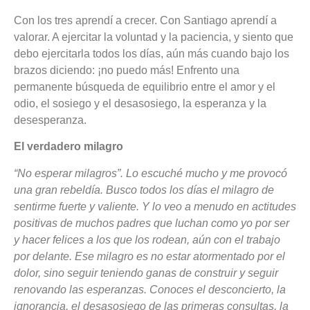
Con los tres aprendí a crecer. Con Santiago aprendí a
valorar. A ejercitar la voluntad y la paciencia, y siento que
debo ejercitarla todos los días, aún más cuando bajo los
brazos diciendo: ¡no puedo más! Enfrento una
permanente búsqueda de equilibrio entre el amor y el
odio, el sosiego y el desasosiego, la esperanza y la
desesperanza.
El verdadero milagro
“No esperar milagros”. Lo escuché mucho y me provocó
una gran rebeldía. Busco todos los días el milagro de
sentirme fuerte y valiente. Y lo veo a menudo en actitudes
positivas de muchos padres que luchan como yo por ser
y hacer felices a los que los rodean, aún con el trabajo
por delante. Ese milagro es no estar atormentado por el
dolor, sino seguir teniendo ganas de construir y seguir
renovando las esperanzas. Conoces el desconcierto, la
ignorancia, el desasosiego de las primeras consultas, la