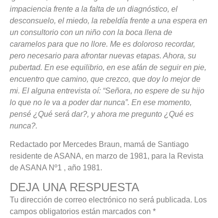
impaciencia frente a la falta de un diagnóstico, el
desconsuelo, el miedo, la rebeldía frente a una espera en
un consultorio con un niño con la boca llena de
caramelos para que no llore. Me es doloroso recordar,
pero necesario para afrontar nuevas etapas. Ahora, su
pubertad. En ese equilibrio, en ese afán de seguir en pie,
encuentro que camino, que crezco, que doy lo mejor de
mi. El alguna entrevista oí: “Señora, no espere de su hijo
lo que no le va a poder dar nunca”. En ese momento,
pensé ¿Qué será dar?, y ahora me pregunto ¿Qué es
nunca?.
Redactado por Mercedes Braun, mamá de Santiago
residente de ASANA, en marzo de 1981, para la Revista
de ASANA Nº1 , año 1981.
DEJA UNA RESPUESTA
Tu dirección de correo electrónico no será publicada.
Los
campos obligatorios están marcados con
*