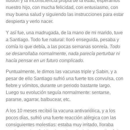
ilusión y la inconsciencia propia de la edad, esperamos
nuestro hijo, con mucha felicidad, con entusiasmo, con
muy buena salud y siguiendo las instrucciones para estar
despierta y verlo nacer.
Y así fue, una madrugada, de la mano de mi marido, tuve
a Santiago. Todo fue natural: lloró enseguida, pesaba y
comía lo que debía, a las pocas semanas sonreía.
Todo
se desarrollaba normalmente, nada parecía perturbar ni
hacía pensar en un futuro complicado.
Puntualmente, le dimos las vacunas triple y Sabin, y a
pesar de ello Santiago sufrió una fuerte tos convulsa, con
fiebre y vómitos, durante un periodo bastante largo.
Luego su evolución seguía normalmente: sentarse,
pararse, agarrar, balbucear, etc.
A los 10 meses recibió la vacuna antivariólica, y a los
pocos días, sufrió una fuerte reacción alérgica con las
consiguientes molestias: estaba muy irritado, lloraba