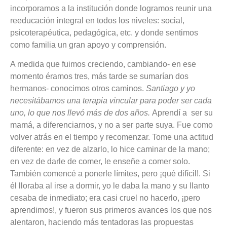
incorporamos a la institución donde logramos reunir una
reeducación integral en todos los niveles: social,
psicoterapéutica, pedagógica, etc. y donde sentimos
como familia un gran apoyo y comprensión.
A medida que fuimos creciendo, cambiando- en ese
momento éramos tres, más tarde se sumarían dos
hermanos- conocimos otros caminos.
Santiago y yo
necesitábamos una terapia vincular para poder ser cada
uno, lo que nos llevó más de dos años.
Aprendí a ser su
mamá, a diferenciarnos, y no a ser parte suya. Fue como
volver atrás en el tiempo y recomenzar. Tome una actitud
diferente: en vez de alzarlo, lo hice caminar de la mano;
en vez de darle de comer, le enseñe a comer solo.
También comencé a ponerle límites, pero ¡qué difícil!. Si
él lloraba al irse a dormir, yo le daba la mano y su llanto
cesaba de inmediato; era casi cruel no hacerlo, ¡pero
aprendimos!, y fueron sus primeros avances los que nos
alentaron, haciendo más tentadoras las propuestas