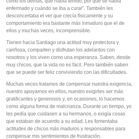
como los demás, qué había tenido, por qué se había
enfermado y cuándo se iba a curar”. También les
desconcertaba el ver que crecía físicamente y su
comportamiento era bastante más inmaduro que el de
ellos y muchas veces, incomprensible.
Tienen hacia Santiago una actitud muy protectora y
cariñosa, comparten y disfrutan los adelantos con
nosotros y los viven como una esperanza. Saben, desde
muy chicos, que la vida no es fácil. Pero también saben
que se puede ser feliz conviviendo con las dificultades.
Muchas veces tratamos de compensar nuestra exigencia,
nuestro apoyarnos en ellos, nuestro exigirles ser más
gratificantes y generosos y, en ocasiones, lo hacemos
como alguna forma de malcrianza. Durante un tiempo, yo
les pedía que cuidasen a su hermanos, o exigía cosas
que estaban de acuerdo a su edad. Les fomentaba
actitudes de chicos más maduros y responsables para
compensar mis sentimientos de frustración.