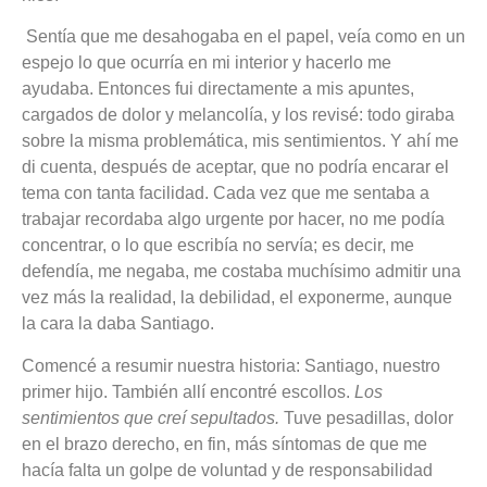
Sentía que me desahogaba en el papel, veía como en un
espejo lo que ocurría en mi interior y hacerlo me
ayudaba. Entonces fui directamente a mis apuntes,
cargados de dolor y melancolía, y los revisé: todo giraba
sobre la misma problemática, mis sentimientos. Y ahí me
di cuenta, después de aceptar, que no podría encarar el
tema con tanta facilidad. Cada vez que me sentaba a
trabajar recordaba algo urgente por hacer, no me podía
concentrar, o lo que escribía no servía; es decir, me
defendía, me negaba, me costaba muchísimo admitir una
vez más la realidad, la debilidad, el exponerme, aunque
la cara la daba Santiago.
Comencé a resumir nuestra historia: Santiago, nuestro
primer hijo. También allí encontré escollos.
Los
sentimientos que creí sepultados.
Tuve pesadillas, dolor
en el brazo derecho, en fin, más síntomas de que me
hacía falta un golpe de voluntad y de responsabilidad