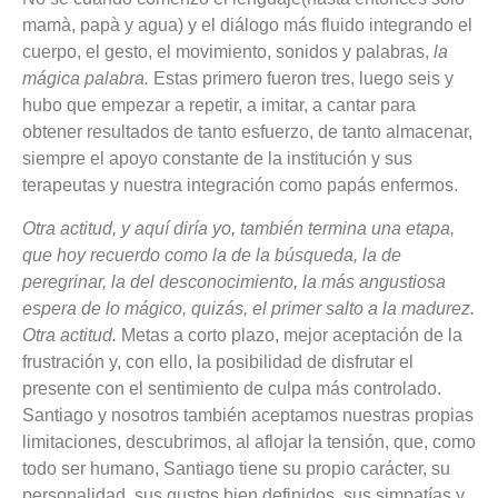
mamà, papà y agua) y el diálogo más fluido integrando el
cuerpo, el gesto, el movimiento, sonidos y palabras,
la
mágica palabra.
Estas primero fueron tres, luego seis y
hubo que empezar a repetir, a imitar, a cantar para
obtener resultados de tanto esfuerzo, de tanto almacenar,
siempre el apoyo constante de la institución y sus
terapeutas y nuestra integración como papás enfermos.
Otra actitud, y aquí diría yo, también termina una etapa,
que hoy recuerdo como la de la búsqueda, la de
peregrinar, la del desconocimiento, la más angustiosa
espera de lo mágico, quizás, el primer salto a la madurez.
Otra actitud.
Metas a corto plazo, mejor aceptación de la
frustración y, con ello, la posibilidad de disfrutar el
presente con el sentimiento de culpa más controlado.
Santiago y nosotros también aceptamos nuestras propias
limitaciones, descubrimos, al aflojar la tensión, que, como
todo ser humano, Santiago tiene su propio carácter, su
personalidad, sus gustos bien definidos, sus simpatías y