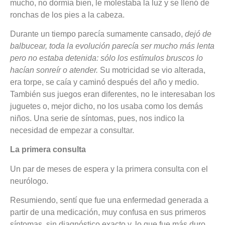
mucho, no dormía bien, le molestaba la luz y se llenó de
ronchas de los pies a la cabeza.
Durante un tiempo parecía sumamente cansado,
dejó de
balbucear, toda la evolución parecía ser mucho más lenta
pero no estaba detenida: sólo los estímulos bruscos lo
hacían sonreír o atender.
Su motricidad se vio alterada,
era torpe, se caía y caminó después del año y medio.
También sus juegos eran diferentes, no le interesaban los
juguetes o, mejor dicho, no los usaba como los demás
niños. Una serie de síntomas, pues, nos indico la
necesidad de empezar a consultar.
La primera consulta
Un par de meses de espera y la primera consulta con el
neurólogo.
Resumiendo, sentí que fue una enfermedad generada a
partir de una medicación, muy confusa en sus primeros
síntomas, sin diagnóstico exacto y, lo que fue más duro,