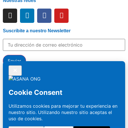
Nuestras redes
Suscribite a nuestro Newsletter
Hace tu donación por Mercado Pago para ayudar a
nuestros residentes
© 2026 ASANA ONG – Asociación Civil. Todos los
derechos reservados.